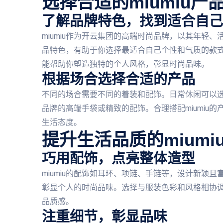
选择合适的miumiu
了解品牌特色，找到适合自己
miumiu作为开云集团的高端时尚品牌，以其年轻
品特色，有助于你选择最适合自己个性和气质的款
能帮助你塑造独特的个人风格，彰显时尚品味。
根据场合选择合适的产品
不同的场合需要不同的着装和配饰。日常休闲可以选择
品牌的高端手袋或精致的配饰。合理搭配miumiu
生活态度。
提升生活品质的mium
巧用配饰，点亮整体造型
miumiu的配饰如耳环、项链、手链等，设计新颖
彰显个人的时尚品味。选择与服装色彩和风格相协
品质感。
注重细节，彰显品味