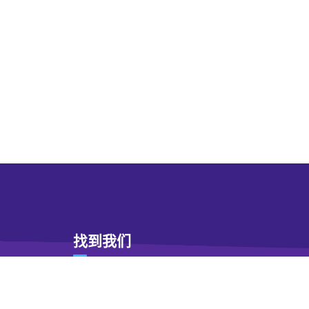
找到我们
地址
荆门经开区中央大街516号大