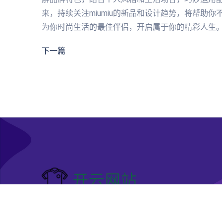
来，持续关注miumiu的新品和设计趋势，将帮助你
为你时尚生活的最佳伴侣，开启属于你的精彩人生
下一篇
开云网站|开云手机版 - (中国)哈密开云网站科技股
司欢迎您，一起来感受开云足球官网带来的快乐！