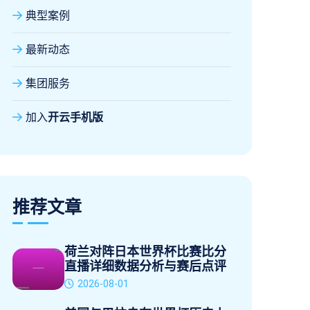
典型案例
最新动态
集团服务
加入
开云手机版
推荐文章
荷兰对阵日本世界杯比赛比分
直播详细数据分析与赛后点评
2026-08-01