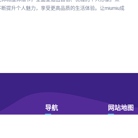
不断提升个人魅力，享受更高品质的生活体验。让miumiu成
。
导航
网站地图
发现
开云网站
SiteMap
份有限公
典型案例
欢迎来到