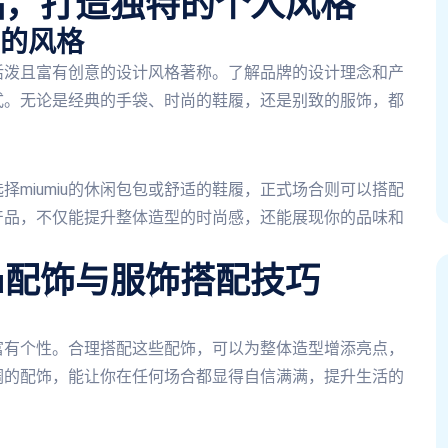
产品，打造独特的个人风格
的风格
、活泼且富有创意的设计风格著称。了解品牌的设计理念和产
式。无论是经典的手袋、时尚的鞋履，还是别致的服饰，都
miumiu的休闲包包或舒适的鞋履，正式场合则可以搭配
的产品，不仅能提升整体造型的时尚感，还能展现你的品味和
iu配饰与服饰搭配技巧
且富有个性。合理搭配这些配饰，可以为整体造型增添亮点，
调的配饰，能让你在任何场合都显得自信满满，提升生活的