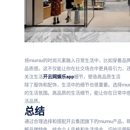
将miumiu的时尚元素融入日常生活中，比如穿着
品质感。这不仅能让你在社交场合中更具吸引力，
关注生活
开云网娱乐app
细节，塑造高品质生活
除了服饰和配饰，生活中的细节也很重要。选择miu
的生活氛围。高品质的生活细节，能让你在日常中
活品质。
总结
通过合理选择和搭配开云集团旗下的miumiu产品
解品牌特色，结合个人风格和生活场合，巧妙运用