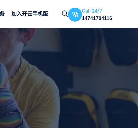
Call 24/7
务
加入
开云手机版
14741704116