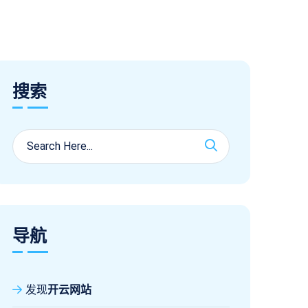
搜索
导航
发现
开云网站